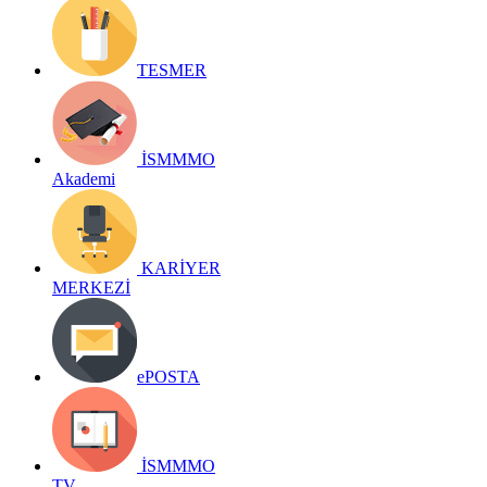
TESMER
İSMMMO
Akademi
KARİYER
MERKEZİ
ePOSTA
İSMMMO
TV