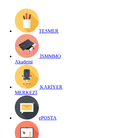
TESMER
İSMMMO
Akademi
KARİYER
MERKEZİ
ePOSTA