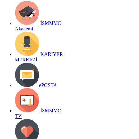
İSMMMO
Akademi
KARİYER
MERKEZİ
ePOSTA
İSMMMO
TV