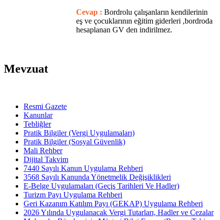
Cevap :
Bordrolu çalışanların kendilerinin
eş ve çocuklarının eğitim giderleri ,bordroda
hesaplanan GV den indirilmez.
Mevzuat
Resmi Gazete
Kanunlar
Tebliğler
Pratik Bilgiler (Vergi Uygulamaları)
Pratik Bilgiler (Sosyal Güvenlik)
Mali Rehber
Dijital Takvim
7440 Sayılı Kanun Uygulama Rehberi
3568 Sayılı Kanunda Yönetmelik Değişiklikleri
E-Belge Uygulamaları (Geçiş Tarihleri Ve Hadler)
Turizm Payı Uygulama Rehberi
Geri Kazanım Katılım Payı (GEKAP) Uygulama Rehberi
2026 Yılında Uygulanacak Vergi Tutarları, Hadler ve Cezalar