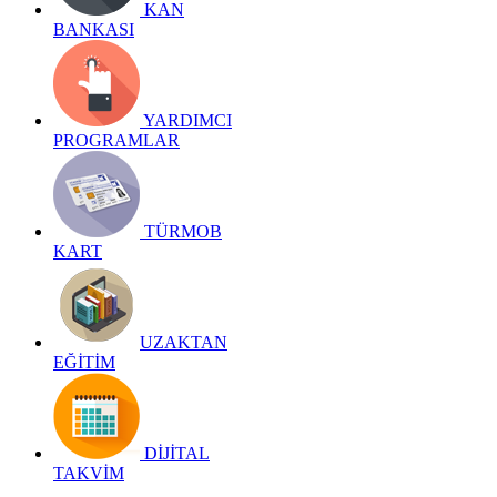
KAN
BANKASI
YARDIMCI
PROGRAMLAR
TÜRMOB
KART
UZAKTAN
EĞİTİM
DİJİTAL
TAKVİM