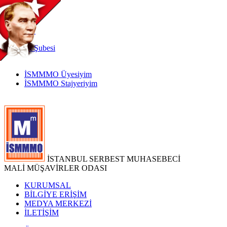
TR
|
EN
İnternet
Şubesi
İSMMMO Üyesiyim
İSMMMO Stajyeriyim
İSTANBUL SERBEST MUHASEBECİ
MALİ MÜŞAVİRLER ODASI
KURUMSAL
BİLGİYE ERİŞİM
MEDYA MERKEZİ
İLETİŞİM