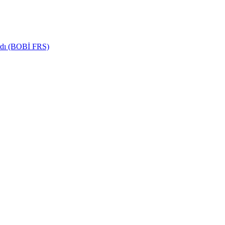
ardı (BOBİ FRS)