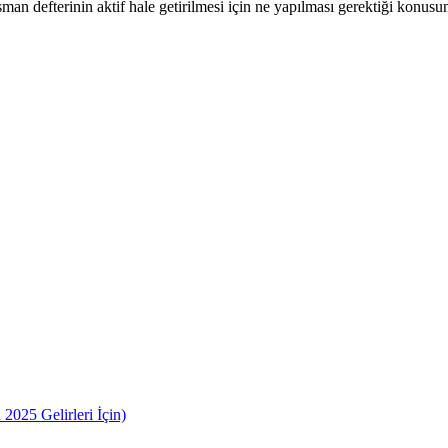
man defterinin aktif hale getirilmesi için ne yapılması gerektiği konu
2025 Gelirleri İçin)