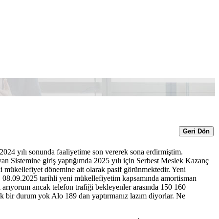
Geri Dön
024 yılı sonunda faaliyetime son vererek sona erdirmiştim.
eyan Sistemine giriş yaptığımda 2025 yılı için Serbest Meslek Kazanç
mükellefiyet dönemine ait olarak pasif görünmektedir. Yeni
e, 08.09.2025 tarihli yeni mükellefiyetim kapsamında amortisman
arıyorum ancak telefon trafiği bekleyenler arasında 150 160
lik bir durum yok Alo 189 dan yaptırmanız lazım diyorlar. Ne