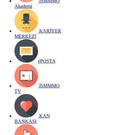
İSMMMO
Akademi
KARİYER
MERKEZİ
ePOSTA
İSMMMO
TV
KAN
BANKASI