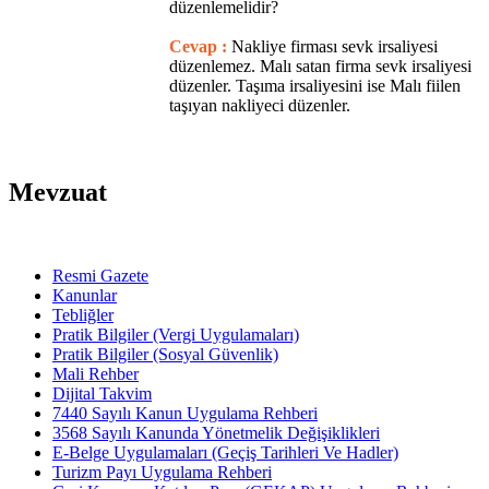
düzenlemelidir?
Cevap :
Nakliye firması sevk irsaliyesi
düzenlemez. Malı satan firma sevk irsaliyesi
düzenler. Taşıma irsaliyesini ise Malı fiilen
taşıyan nakliyeci düzenler.
Mevzuat
Resmi Gazete
Kanunlar
Tebliğler
Pratik Bilgiler (Vergi Uygulamaları)
Pratik Bilgiler (Sosyal Güvenlik)
Mali Rehber
Dijital Takvim
7440 Sayılı Kanun Uygulama Rehberi
3568 Sayılı Kanunda Yönetmelik Değişiklikleri
E-Belge Uygulamaları (Geçiş Tarihleri Ve Hadler)
Turizm Payı Uygulama Rehberi