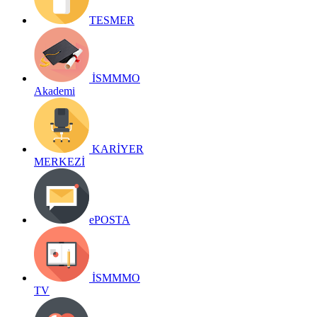
TESMER
İSMMMO
Akademi
KARİYER
MERKEZİ
ePOSTA
İSMMMO
TV