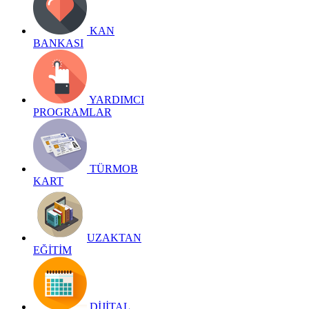
KAN
BANKASI
YARDIMCI
PROGRAMLAR
TÜRMOB
KART
UZAKTAN
EĞİTİM
DİJİTAL