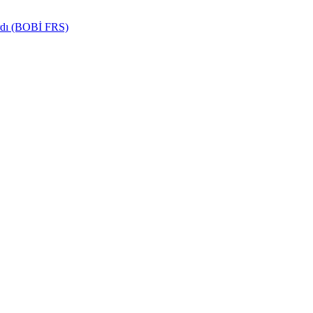
ardı (BOBİ FRS)