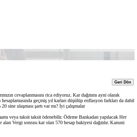
Geri Dön
rımızın cevaplanmasını rica ediyoruz. Kar dağıtımı ayni olarak
ı hesaplamasında geçmiş yıl karları düşülüp enflasyon farkları da dahil
0 sine ulaşması şartı var mı? İyi çalışmalar
amamı veya taksit taksit ödenebilir. Ödeme Bankadan yapılacak Her
alan Vergi sonrası kar olan 570 hesap bakiyesi dağıtılır. Kanuni