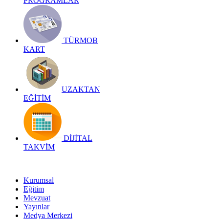
PROGRAMLAR
TÜRMOB
KART
UZAKTAN
EĞİTİM
DİJİTAL
TAKVİM
Kurumsal
Eğitim
Mevzuat
Yayınlar
Medya Merkezi