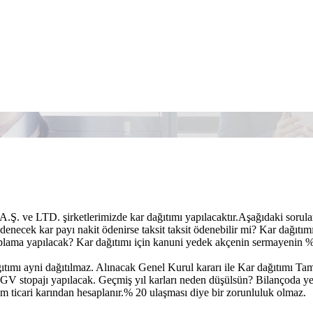
.Ş. ve LTD. şirketlerimizde kar dağıtımı yapılacaktır.Aşağıdaki sorula
denecek kar payı nakit ödenirse taksit taksit ödenebilir mi? Kar dağıtım
plama yapılacak? Kar dağıtımı için kanuni yedek akçenin sermayenin % 2
ıtımı ayni dağıtılmaz. Alınacak Genel Kurul kararı ile Kar dağıtımı T
 stopajı yapılacak. Geçmiş yıl karları neden düşülsün? Bilançoda yer 
 ticari karından hesaplanır.% 20 ulaşması diye bir zorunluluk olmaz.