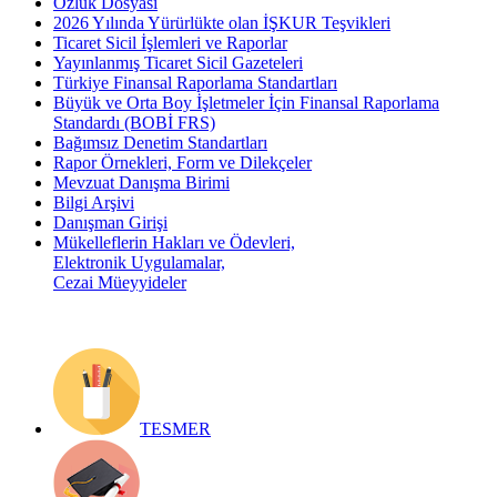
Özlük Dosyası
2026 Yılında Yürürlükte olan İŞKUR Teşvikleri
Ticaret Sicil İşlemleri ve Raporlar
Yayınlanmış Ticaret Sicil Gazeteleri
Türkiye Finansal Raporlama Standartları
Büyük ve Orta Boy İşletmeler İçin Finansal Raporlama
Standardı (BOBİ FRS)
Bağımsız Denetim Standartları
Rapor Örnekleri, Form ve Dilekçeler
Mevzuat Danışma Birimi
Bilgi Arşivi
Danışman Girişi
Mükelleflerin Hakları ve Ödevleri,
Elektronik Uygulamalar,
Cezai Müeyyideler
TESMER