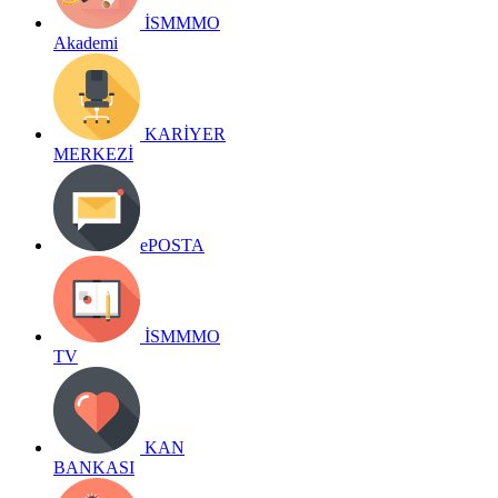
İSMMMO
Akademi
KARİYER
MERKEZİ
ePOSTA
İSMMMO
TV
KAN
BANKASI