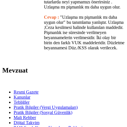
tutarlarda neyi yapmamızı önerirsiniz .
Uzlaşma mı pişmanlık mı daha uygun olur.
Cevap :
"Uzlaşma mı pişmanlık mı daha
uygun olur" bu tanımlama yanlıştır. Uzlaşma
;Ceza kesilmesi halinde kullanılan maddedir.
Pişmanlık ise süresinde verilmeyen
beyannamelerin verilmesidir. İki olay bir
birin den farklı VUK maddeleridir. Düzletme
beyannamesi Düz./KSS olarak verilecek.
Mevzuat
Resmi Gazete
Kanunlar
Tebliğler
Pratik Bilgiler (Vergi Uygulamaları)
Pratik Bilgiler (Sosyal Güvenlik)
Mali Rehber
Dijital Takvim