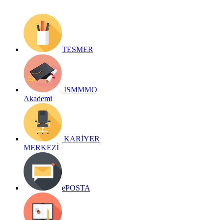
TESMER
İSMMMO
Akademi
KARİYER
MERKEZİ
ePOSTA