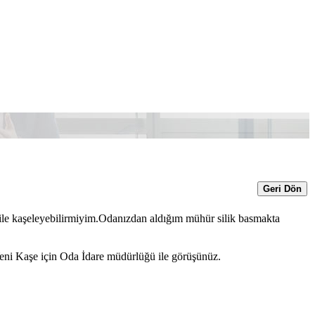
Geri Dön
 ile kaşeleyebilirmiyim.Odanızdan aldığım mühür silik basmakta
eni Kaşe için Oda İdare müdürlüğü ile görüşünüz.