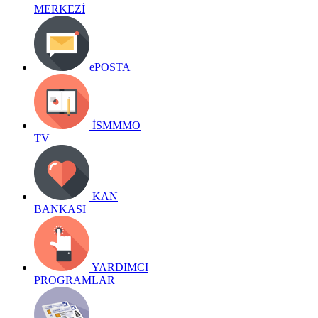
MERKEZİ
ePOSTA
İSMMMO
TV
KAN
BANKASI
YARDIMCI
PROGRAMLAR