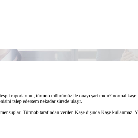
espit raporlarının, türmob mührümüz ile onayı şart mıdır? normal kaşe
sini talep edersem nekadar sürede ulaşır.
mensupları Türmob tarafından verilen Kaşe dışında Kaşe kullanmaz .Y