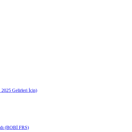
2025 Gelirleri İçin)
ardı (BOBİ FRS)