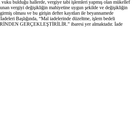
 vuku bulduğu hallerde, vergiye tabi işlemleri yapmış olan mükellef
lunan vergiyi değişikliğin mahiyetine uygun şekilde ve değişikliğin
girmiş olması ve bu girişin defter kayıtları ile beyannamede
İadeleri Başlığında, “Mal iadelerinde düzeltme, işlem bedeli
EN GERÇEKLEŞTİRİLİR.” ibaresi yer almaktadır. İade