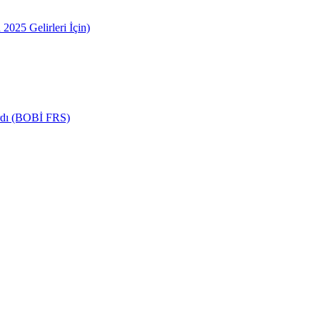
2025 Gelirleri İçin)
ardı (BOBİ FRS)