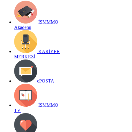
İSMMMO
Akademi
KARİYER
MERKEZİ
ePOSTA
İSMMMO
TV