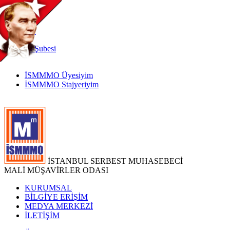
TR
|
EN
İnternet
Şubesi
İSMMMO Üyesiyim
İSMMMO Stajyeriyim
İSTANBUL SERBEST MUHASEBECİ
MALİ MÜŞAVİRLER ODASI
KURUMSAL
BİLGİYE ERİŞİM
MEDYA MERKEZİ
İLETİŞİM