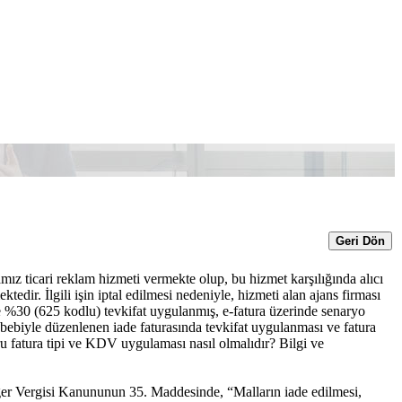
Geri Dön
ticari reklam hizmeti vermekte olup, bu hizmet karşılığında alıcı
dir. İlgili işin iptal edilmesi nedeniyle, hizmeti alan ajans firması
de %30 (625 kodlu) tevkifat uygulanmış, e-fatura üzerinde senaryo
sebebiyle düzenlenen iade faturasında tevkifat uygulanması ve fatura
u fatura tipi ve KDV uygulaması nasıl olmalıdır? Bilgi ve
gisi Kanununun 35. Maddesinde, “Malların iade edilmesi,