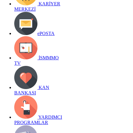
KARİYER
MERKEZİ
ePOSTA
İSMMMO
TV
KAN
BANKASI
YARDIMCI
PROGRAMLAR