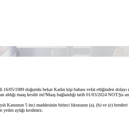
ili 16/05/1989 doğumlu bekar Kadın kişi babası vefat ettiğinden dolayı 
an aldığı maaş kesilir mi?Maaş bağlandığı tarih 01/03/2024 NOT:Şu an ki
ılı Kanunun 5 inci maddesinin birinci fıkrasının (a), (b) ve (e) bentleri
ın yetim aylığı kesilmez.