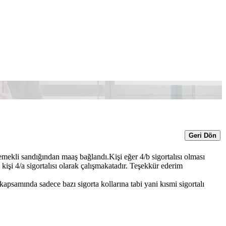
Geri Dön
emekli sandığından maaş bağlandı.Kişi eğer 4/b sigortalısı olması
şi 4/a sigortalısı olarak çalışmakatadır. Teşekkür ederim
 kapsamında sadece bazı sigorta kollarına tabi yani kısmi sigortalı