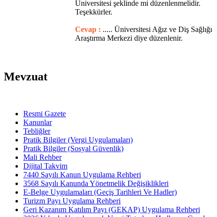
Üniversitesi şeklinde mi düzenlenmelidir.
Teşekkürler.
Cevap :
..... Üniversitesi Ağız ve Diş Sağlığı
Araştırma Merkezi diye düzenlenir.
Mevzuat
Resmi Gazete
Kanunlar
Tebliğler
Pratik Bilgiler (Vergi Uygulamaları)
Pratik Bilgiler (Sosyal Güvenlik)
Mali Rehber
Dijital Takvim
7440 Sayılı Kanun Uygulama Rehberi
3568 Sayılı Kanunda Yönetmelik Değişiklikleri
E-Belge Uygulamaları (Geçiş Tarihleri Ve Hadler)
Turizm Payı Uygulama Rehberi
Geri Kazanım Katılım Payı (GEKAP) Uygulama Rehberi