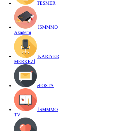
TESMER
İSMMMO
Akademi
KARİYER
MERKEZİ
ePOSTA
İSMMMO
TV