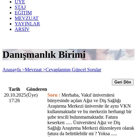
ÜYE
STAJ
EĞİTİM
MEVZUAT
YAYINLAR
ARŞİV
Danışmanlık Birimi
Anasayfa >
Mevzuat >
Cevaplanmış Güncel Sorular
Geri Dön
Tarih
Gönderen
20.10.2025
(Üye)
Soru :
Merhaba, Vakıf üniversitesi
17:26
bünyesinde açılan Ağız ve Diş Sağlığı
Araştırma Merkezi üniversite ile aynı VKN
kullanmaktadır ve bu merkezin herhangi bir
şube tescili bulunmamaktadır. Fatura
keserken ..... Üniversitesi Ağız ve Diş
Sağlığı Araştırma Merkezi düzenleyen olarak
fatura da belirtilebilir mi ? Yoksa .....