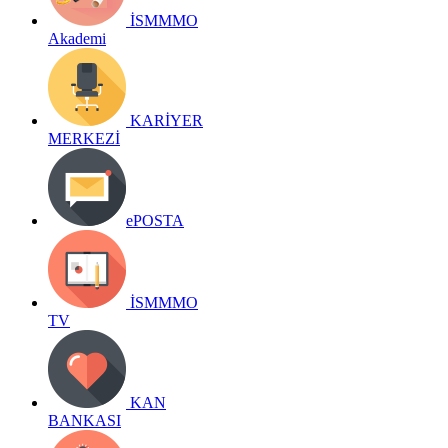
İSMMMO
Akademi
KARİYER
MERKEZİ
ePOSTA
İSMMMO
TV
KAN
BANKASI