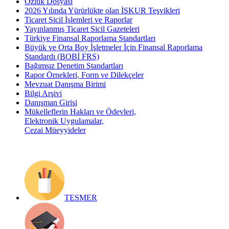
Özlük Dosyası
2026 Yılında Yürürlükte olan İŞKUR Teşvikleri
Ticaret Sicil İşlemleri ve Raporlar
Yayınlanmış Ticaret Sicil Gazeteleri
Türkiye Finansal Raporlama Standartları
Büyük ve Orta Boy İşletmeler İçin Finansal Raporlama
Standardı (BOBİ FRS)
Bağımsız Denetim Standartları
Rapor Örnekleri, Form ve Dilekçeler
Mevzuat Danışma Birimi
Bilgi Arşivi
Danışman Girişi
Mükelleflerin Hakları ve Ödevleri,
Elektronik Uygulamalar,
Cezai Müeyyideler
TESMER