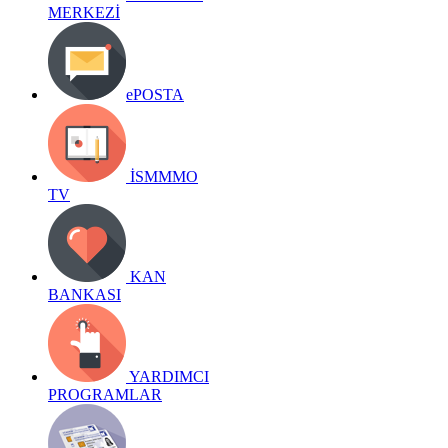
MERKEZİ
ePOSTA
İSMMMO
TV
KAN
BANKASI
YARDIMCI
PROGRAMLAR