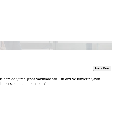
Geri Dön
de hem de yurt dışında yayınlanacak. Bu dizi ve filmlerin yayın
İhracı şeklinde mi olmalıdır?