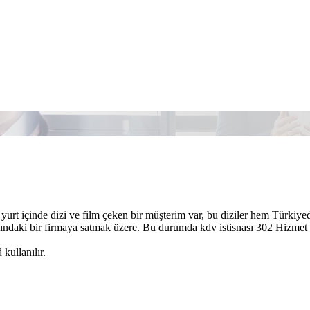
 yurt içinde dizi ve film çeken bir müşterim var, bu diziler hem Türkiye
ışındaki bir firmaya satmak üzere. Bu durumda kdv istisnası 302 Hizmet 
kullanılır.