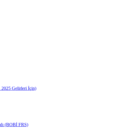
2025 Gelirleri İçin)
ardı (BOBİ FRS)