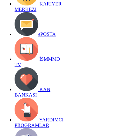
KARİYER
MERKEZİ
ePOSTA
İSMMMO
TV
KAN
BANKASI
YARDIMCI
PROGRAMLAR