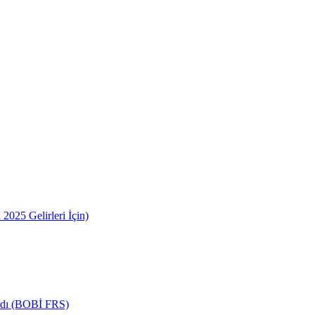
2025 Gelirleri İçin)
ardı (BOBİ FRS)