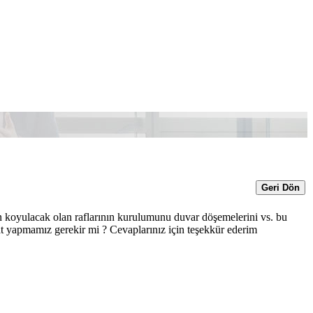
Geri Dön
koyulacak olan raflarının kurulumunu duvar döşemelerini vs. bu
t yapmamız gerekir mi ? Cevaplarınız için teşekkür ederim