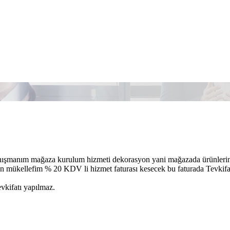
nışmanım mağaza kurulum hizmeti dekorasyon yani mağazada ürünlerin 
en mükellefim % 20 KDV li hizmet faturası kesecek bu faturada Tevkifa
kifatı yapılmaz.