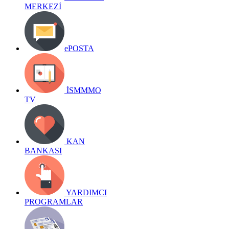
MERKEZİ
ePOSTA
İSMMMO
TV
KAN
BANKASI
YARDIMCI
PROGRAMLAR