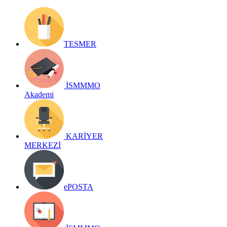
TESMER
İSMMMO
Akademi
KARİYER
MERKEZİ
ePOSTA