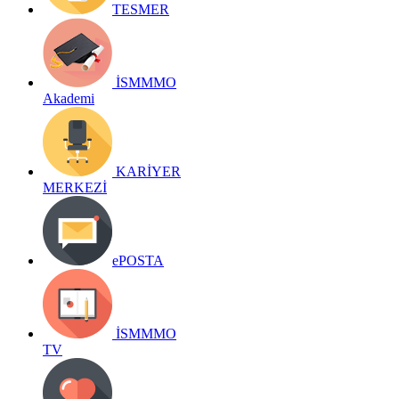
TESMER
İSMMMO
Akademi
KARİYER
MERKEZİ
ePOSTA
İSMMMO
TV