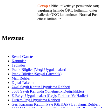
Cevap :
Nihai tüketiciye perakende satış
yapılması halinde ÖKC kullanılır. diğer
hallerde ÖKC kullanılmaz. Normal Pos
cihazı kullanılır.
Mevzuat
Resmi Gazete
Kanunlar
Tebliğler
Pratik Bilgiler (Vergi Uygulamaları)
Pratik Bilgiler (Sosyal Güvenlik)
Mali Rehber
Dijital Takvim
7440 Sayılı Kanun Uygulama Rehberi
3568 Sayılı Kanunda Yönetmelik Değişiklikleri
E-Belge Uygulamaları (Geçiş Tarihleri Ve Hadler)
Turizm Payı Uygulama Rehberi
Geri Kazanım Katılım Payı (GEKAP) Uygulama Rehberi