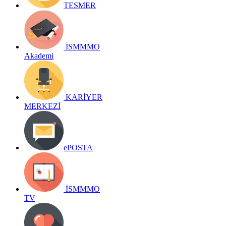
TESMER
İSMMMO
Akademi
KARİYER
MERKEZİ
ePOSTA
İSMMMO
TV