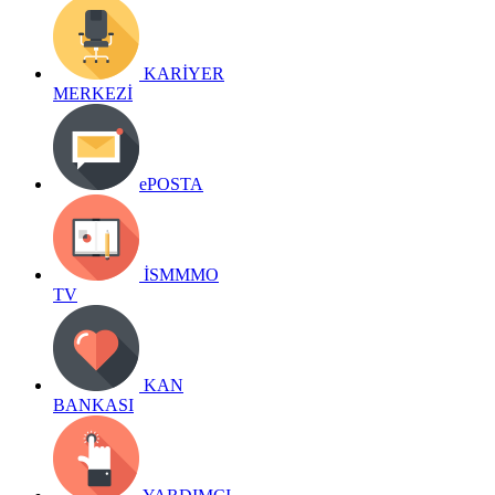
KARİYER
MERKEZİ
ePOSTA
İSMMMO
TV
KAN
BANKASI