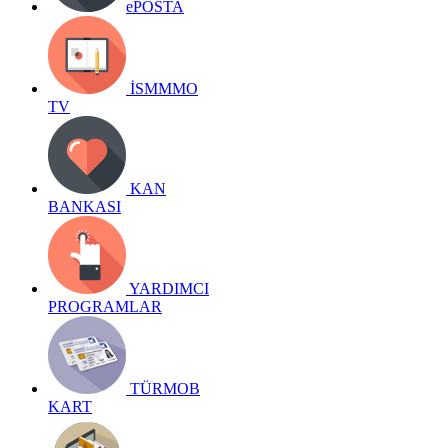
ePOSTA
İSMMMO
TV
KAN
BANKASI
YARDIMCI
PROGRAMLAR
TÜRMOB
KART