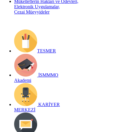
Mükelleflerin Hakları ve Ödevleri,
Elektronik Uygulamalar,
Cezai Müeyyideler
TESMER
İSMMMO
Akademi
KARİYER
MERKEZİ