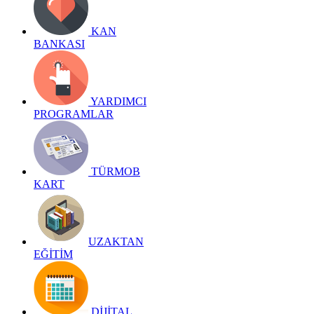
KAN
BANKASI
YARDIMCI
PROGRAMLAR
TÜRMOB
KART
UZAKTAN
EĞİTİM
DİJİTAL