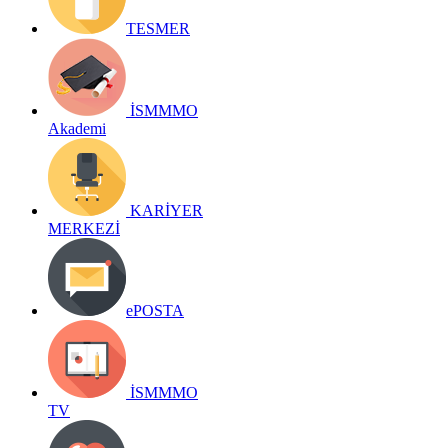
TESMER
İSMMMO
Akademi
KARİYER
MERKEZİ
ePOSTA
İSMMMO
TV