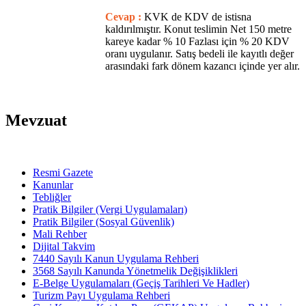
Cevap :
KVK de KDV de istisna
kaldırılmıştır. Konut teslimin Net 150 metre
kareye kadar % 10 Fazlası için % 20 KDV
oranı uygulanır. Satış bedeli ile kayıtlı değer
arasındaki fark dönem kazancı içinde yer alır.
Mevzuat
Resmi Gazete
Kanunlar
Tebliğler
Pratik Bilgiler (Vergi Uygulamaları)
Pratik Bilgiler (Sosyal Güvenlik)
Mali Rehber
Dijital Takvim
7440 Sayılı Kanun Uygulama Rehberi
3568 Sayılı Kanunda Yönetmelik Değişiklikleri
E-Belge Uygulamaları (Geçiş Tarihleri Ve Hadler)
Turizm Payı Uygulama Rehberi