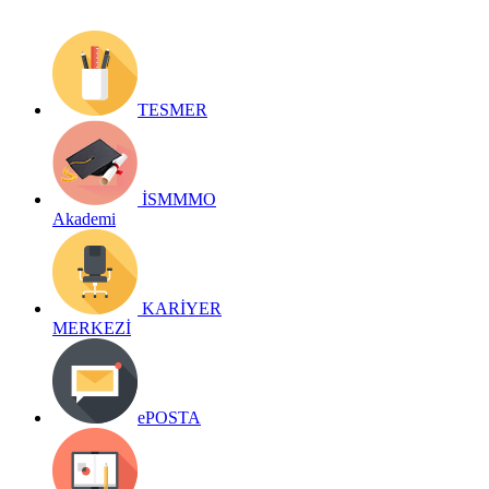
TESMER
İSMMMO
Akademi
KARİYER
MERKEZİ
ePOSTA