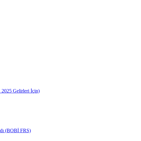
2025 Gelirleri İçin)
ardı (BOBİ FRS)