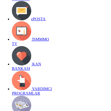
ePOSTA
İSMMMO
TV
KAN
BANKASI
YARDIMCI
PROGRAMLAR