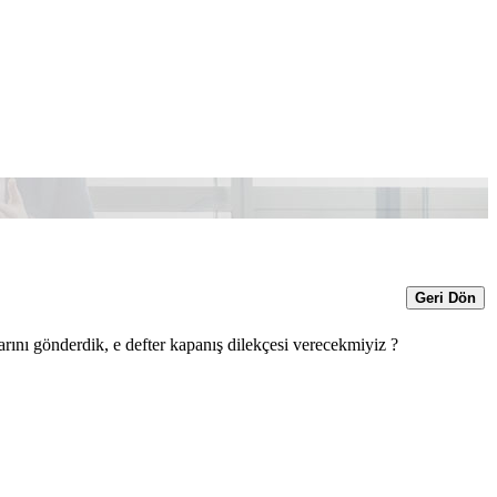
Geri Dön
arını gönderdik, e defter kapanış dilekçesi verecekmiyiz ?