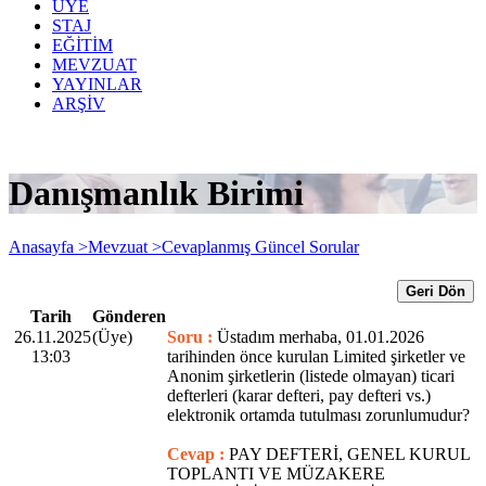
ÜYE
STAJ
EĞİTİM
MEVZUAT
YAYINLAR
ARŞİV
Danışmanlık Birimi
Anasayfa >
Mevzuat >
Cevaplanmış Güncel Sorular
Geri Dön
Tarih
Gönderen
26.11.2025
(Üye)
Soru :
Üstadım merhaba, 01.01.2026
13:03
tarihinden önce kurulan Limited şirketler ve
Anonim şirketlerin (listede olmayan) ticari
defterleri (karar defteri, pay defteri vs.)
elektronik ortamda tutulması zorunlumudur?
Cevap :
PAY DEFTERİ, GENEL KURUL
TOPLANTI VE MÜZAKERE