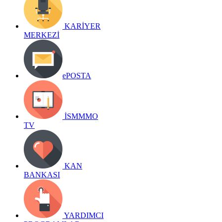
KARİYER
MERKEZİ
ePOSTA
İSMMMO
TV
KAN
BANKASI
YARDIMCI