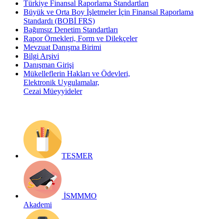
Türkiye Finansal Raporlama Standartları
Büyük ve Orta Boy İşletmeler İçin Finansal Raporlama
Standardı (BOBİ FRS)
Bağımsız Denetim Standartları
Rapor Örnekleri, Form ve Dilekçeler
Mevzuat Danışma Birimi
Bilgi Arşivi
Danışman Girişi
Mükelleflerin Hakları ve Ödevleri,
Elektronik Uygulamalar,
Cezai Müeyyideler
TESMER
İSMMMO
Akademi