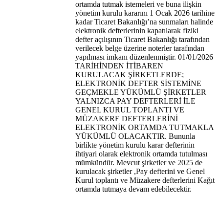
ortamda tutmak istemeleri ve buna ilişkin
yönetim kurulu kararını 1 Ocak 2026 tarihine
kadar Ticaret Bakanlığı’na sunmaları halinde
elektronik defterlerinin kapatılarak fiziki
defter açılışının Ticaret Bakanlığı tarafından
verilecek belge üzerine noterler tarafından
yapılması imkanı düzenlenmiştir. 01/01/2026
TARİHİNDEN İTİBAREN
KURULACAK ŞİRKETLERDE;
ELEKTRONİK DEFTER SİSTEMİNE
GEÇMEKLE YÜKÜMLÜ ŞİRKETLER
YALNIZCA PAY DEFTERLERİ İLE
GENEL KURUL TOPLANTI VE
MÜZAKERE DEFTERLERİNİ
ELEKTRONİK ORTAMDA TUTMAKLA
YÜKÜMLÜ OLACAKTIR. Bununla
birlikte yönetim kurulu karar defterinin
ihtiyari olarak elektronik ortamda tutulması
mümkündür. Mevcut şirketler ve 2025 de
kurulacak şirketler ,Pay defterini ve Genel
Kurul toplantı ve Müzakere defterlerini Kağıt
ortamda tutmaya devam edebilecektir.