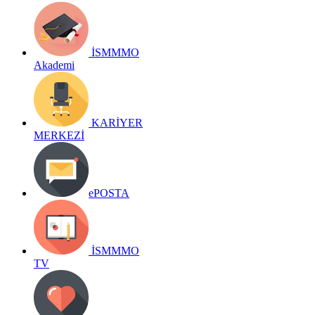
İSMMMO
Akademi
KARİYER
MERKEZİ
ePOSTA
İSMMMO
TV