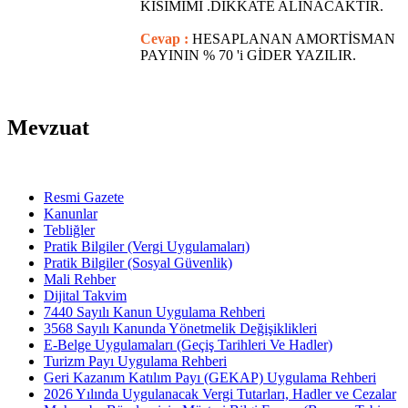
KISIMIMI .DİKKATE ALINACAKTIR.
Cevap :
HESAPLANAN AMORTİSMAN
PAYININ % 70 'i GİDER YAZILIR.
Mevzuat
Resmi Gazete
Kanunlar
Tebliğler
Pratik Bilgiler (Vergi Uygulamaları)
Pratik Bilgiler (Sosyal Güvenlik)
Mali Rehber
Dijital Takvim
7440 Sayılı Kanun Uygulama Rehberi
3568 Sayılı Kanunda Yönetmelik Değişiklikleri
E-Belge Uygulamaları (Geçiş Tarihleri Ve Hadler)
Turizm Payı Uygulama Rehberi
Geri Kazanım Katılım Payı (GEKAP) Uygulama Rehberi
2026 Yılında Uygulanacak Vergi Tutarları, Hadler ve Cezalar