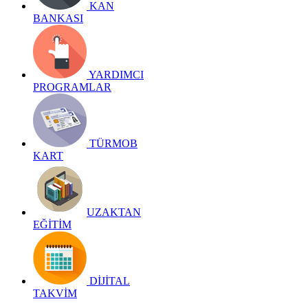
KAN
BANKASI
YARDIMCI
PROGRAMLAR
TÜRMOB
KART
UZAKTAN
EĞİTİM
DİJİTAL
TAKVİM