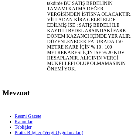
takdirde BU SATIŞ BEDELİNİN
TAMAMI KATMA DEĞER
VERGİSİNDEN İSTİSNA OLACAKTIR.
VİLLADAN KİRA GELRİ ELDE
EDİLMİŞ İSE ; SATIŞ BEDELİ İLE
KAYITLI BEDEL ARSINDAKİ FARK
DÖNEM KAZANCI İÇİNDE YER ALIR.
DÜZENLENECEK FATURADA 150
METRE KARE İÇİN % 10 , 100
METREKARESİ İÇİN İSE % 20 KDV
HESAPLANIR. ALICININ VERGİ
MÜKELLEFİ OLUP OLMAMASININ
ÖNEMİ YOK.
Mevzuat
Resmi Gazete
Kanunlar
Tebliğler
Pratik Bilgiler (Vergi Uygulamaları)