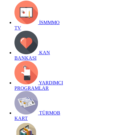
İSMMMO
TV
KAN
BANKASI
YARDIMCI
PROGRAMLAR
TÜRMOB
KART