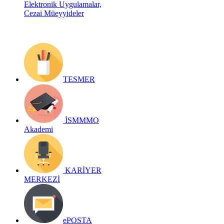
Elektronik Uygulamalar,
Cezai Müeyyideler
TESMER
İSMMMO
Akademi
KARİYER
MERKEZİ
ePOSTA