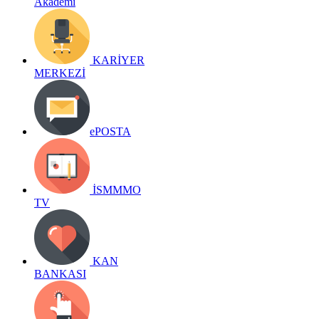
Akademi
KARİYER
MERKEZİ
ePOSTA
İSMMMO
TV
KAN
BANKASI