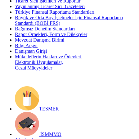
Ticaret Sicil İşlemleri ve Raporlar
Yayınlanmış Ticaret Sicil Gazeteleri
Türkiye Finansal Raporlama Standartları
Büyük ve Orta Boy İşletmeler İçin Finansal Raporlama
Standardı (BOBİ FRS)
Bağımsız Denetim Standartları
Rapor Örnekleri, Form ve Dilekçeler
Mevzuat Danışma Birimi
Bilgi Arşivi
Danışman Girişi
Mükelleflerin Hakları ve Ödevleri,
Elektronik Uygulamalar,
Cezai Müeyyideler
TESMER
İSMMMO