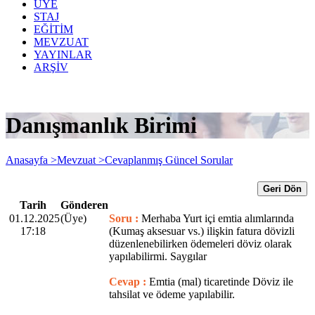
ÜYE
STAJ
EĞİTİM
MEVZUAT
YAYINLAR
ARŞİV
Danışmanlık Birimi
Anasayfa >
Mevzuat >
Cevaplanmış Güncel Sorular
Geri Dön
Tarih
Gönderen
01.12.2025
(Üye)
Soru :
Merhaba Yurt içi emtia alımlarında
17:18
(Kumaş aksesuar vs.) ilişkin fatura dövizli
düzenlenebilirken ödemeleri döviz olarak
yapılabilirmi. Saygılar
Cevap :
Emtia (mal) ticaretinde Döviz ile
tahsilat ve ödeme yapılabilir.