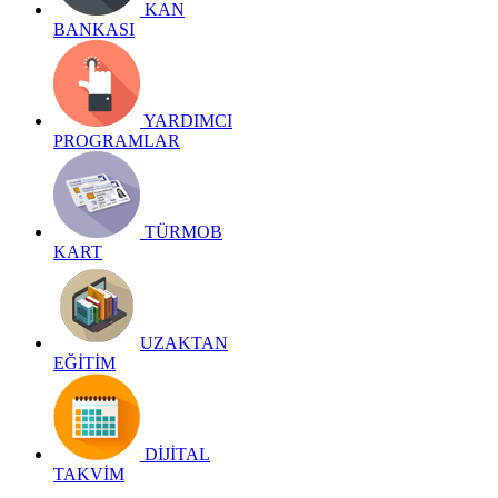
KAN
BANKASI
YARDIMCI
PROGRAMLAR
TÜRMOB
KART
UZAKTAN
EĞİTİM
DİJİTAL
TAKVİM