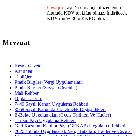
Cevap :
Taşıt Yıkama için düzenlenen
faturada KDV tevkifatı olmaz. İndirilecek
KDV nin % 30 u KKEG olur.
Mevzuat
Resmi Gazete
Kanunlar
Tebliğler
Pratik Bilgiler (Vergi Uygulamaları)
Pratik Bilgiler (Sosyal Güvenlik)
Mali Rehber
Dijital Takvim
7440 Sayılı Kanun Uygulama Rehberi
3568 Sayılı Kanunda Yönetmelik Değişiklikleri
E-Belge Uygulamaları (Geçiş Tarihleri Ve Hadler)
Turizm Payı Uygulama Rehberi
Geri Kazanım Katılım Payı (GEKAP) Uygulama Rehberi
2026 Yılında Uygulanacak Vergi Tutarları, Hadler ve Cezalar