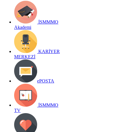
İSMMMO
Akademi
KARİYER
MERKEZİ
ePOSTA
İSMMMO
TV