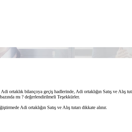
Adi ortaklık bilançoya geçiş hadlerinde, Adi ortaklığın Satış ve Alış tut
 bazında mı ? değerlendirilmeli Teşekkürler.
ğiştirmede Adi ortaklığın Satış ve Alış tutarı dikkate alınır.