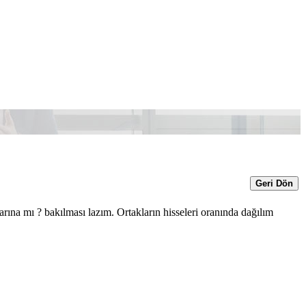
Geri Dön
arına mı ? bakılması lazım. Ortakların hisseleri oranında dağılım