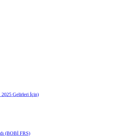
2025 Gelirleri İçin)
ardı (BOBİ FRS)