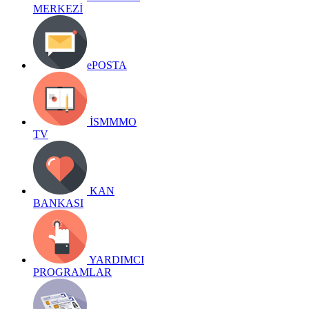
MERKEZİ
ePOSTA
İSMMMO
TV
KAN
BANKASI
YARDIMCI
PROGRAMLAR