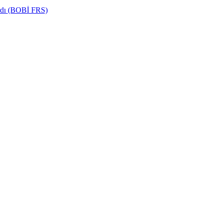
ardı (BOBİ FRS)