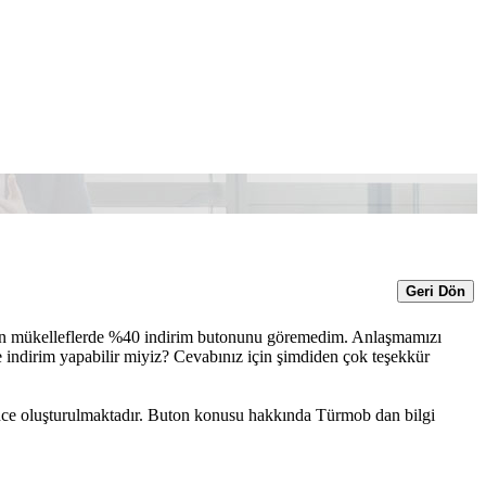
Geri Dön
lan mükelleflerde %40 indirim butonunu göremedim. Anlaşmamızı
e indirim yapabilir miyiz? Cevabınız için şimdiden çok teşekkür
mince oluşturulmaktadır. Buton konusu hakkında Türmob dan bilgi