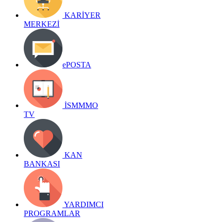
KARİYER
MERKEZİ
ePOSTA
İSMMMO
TV
KAN
BANKASI
YARDIMCI
PROGRAMLAR