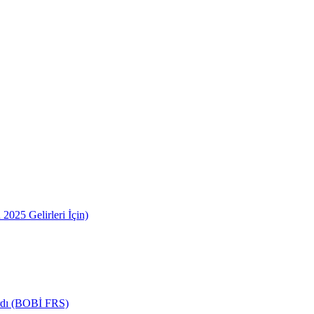
2025 Gelirleri İçin)
ardı (BOBİ FRS)