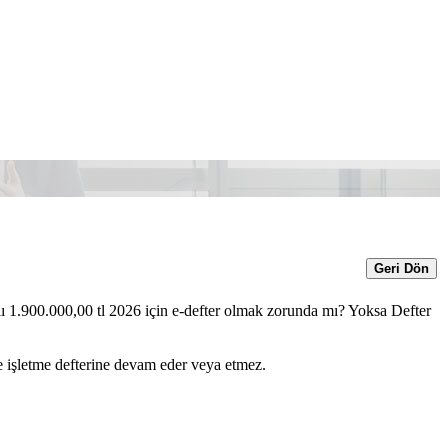
Geri Dön
ılı 1.900.000,00 tl 2026 için e-defter olmak zorunda mı? Yoksa Defter
e işletme defterine devam eder veya etmez.