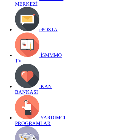
MERKEZİ
ePOSTA
İSMMMO
TV
KAN
BANKASI
YARDIMCI
PROGRAMLAR