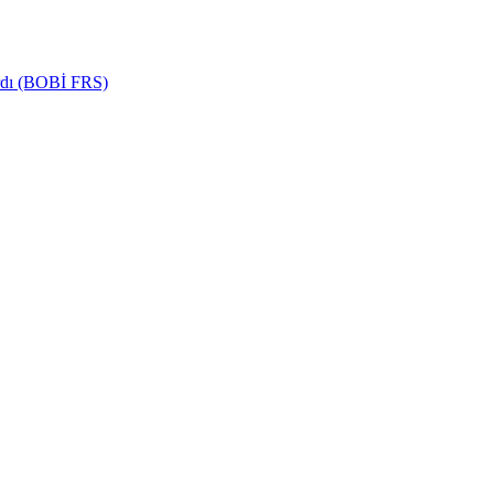
ardı (BOBİ FRS)