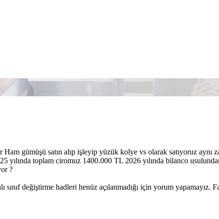
r Ham gümüşü satın alıp işleyip yüzük kolye vs olarak satıyoruz aynı z
25 yılında toplam ciromuz 1400.000 TL 2026 yılında bilanco usulundan D
or ?
lı sınıf değiştirme hadleri henüz açılanmadığı için yorum yapamayız. Fa