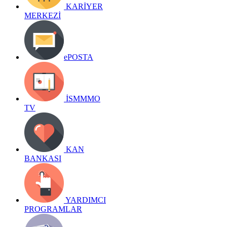
KARİYER
MERKEZİ
ePOSTA
İSMMMO
TV
KAN
BANKASI
YARDIMCI
PROGRAMLAR