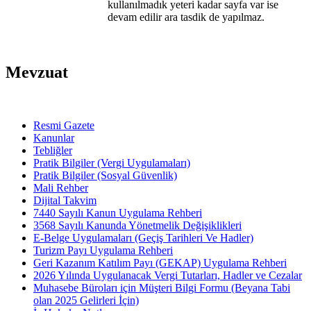
kullanılmadık yeteri kadar sayfa var ise
devam edilir ara tasdik de yapılmaz.
Mevzuat
Resmi Gazete
Kanunlar
Tebliğler
Pratik Bilgiler (Vergi Uygulamaları)
Pratik Bilgiler (Sosyal Güvenlik)
Mali Rehber
Dijital Takvim
7440 Sayılı Kanun Uygulama Rehberi
3568 Sayılı Kanunda Yönetmelik Değişiklikleri
E-Belge Uygulamaları (Geçiş Tarihleri Ve Hadler)
Turizm Payı Uygulama Rehberi
Geri Kazanım Katılım Payı (GEKAP) Uygulama Rehberi
2026 Yılında Uygulanacak Vergi Tutarları, Hadler ve Cezalar
Muhasebe Büroları için Müşteri Bilgi Formu (Beyana Tabi
olan 2025 Gelirleri İçin)