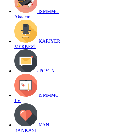
İSMMMO
Akademi
KARİYER
MERKEZİ
ePOSTA
İSMMMO
TV
KAN
BANKASI