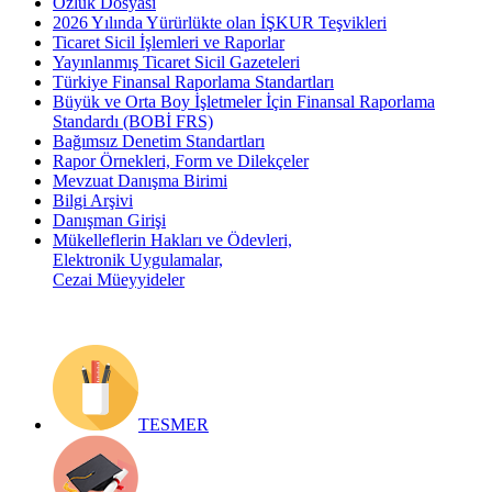
Özlük Dosyası
2026 Yılında Yürürlükte olan İŞKUR Teşvikleri
Ticaret Sicil İşlemleri ve Raporlar
Yayınlanmış Ticaret Sicil Gazeteleri
Türkiye Finansal Raporlama Standartları
Büyük ve Orta Boy İşletmeler İçin Finansal Raporlama
Standardı (BOBİ FRS)
Bağımsız Denetim Standartları
Rapor Örnekleri, Form ve Dilekçeler
Mevzuat Danışma Birimi
Bilgi Arşivi
Danışman Girişi
Mükelleflerin Hakları ve Ödevleri,
Elektronik Uygulamalar,
Cezai Müeyyideler
TESMER