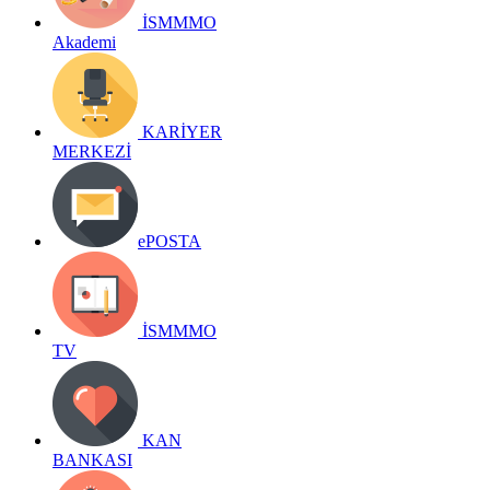
İSMMMO
Akademi
KARİYER
MERKEZİ
ePOSTA
İSMMMO
TV
KAN
BANKASI