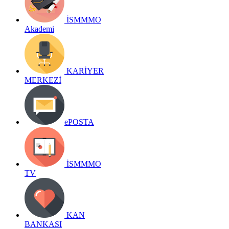
İSMMMO
Akademi
KARİYER
MERKEZİ
ePOSTA
İSMMMO
TV
KAN
BANKASI