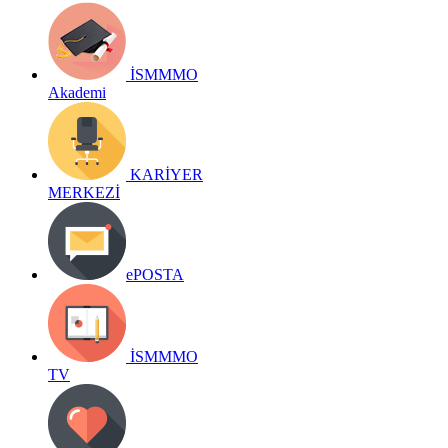
İSMMMO
Akademi
KARİYER
MERKEZİ
ePOSTA
İSMMMO
TV