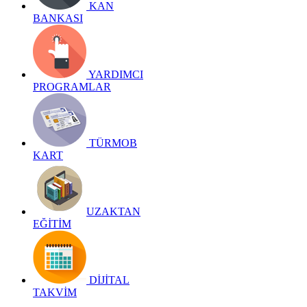
KAN
BANKASI
YARDIMCI
PROGRAMLAR
TÜRMOB
KART
UZAKTAN
EĞİTİM
DİJİTAL
TAKVİM