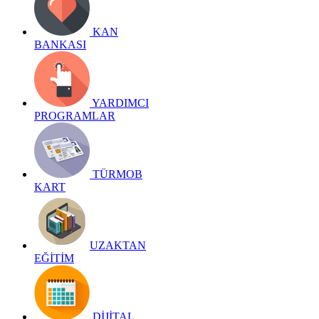
KAN
BANKASI
YARDIMCI
PROGRAMLAR
TÜRMOB
KART
UZAKTAN
EĞİTİM
DİJİTAL