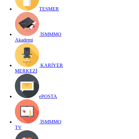
TESMER
İSMMMO
Akademi
KARİYER
MERKEZİ
ePOSTA
İSMMMO
TV