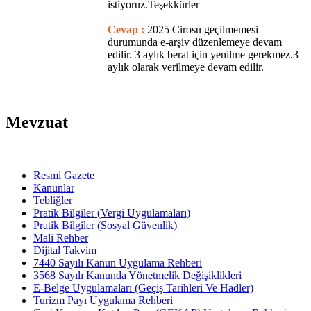
istiyoruz.Teşekkürler
Cevap :
2025 Cirosu geçilmemesi
durumunda e-arşiv düzenlemeye devam
edilir. 3 aylık berat için yenilme gerekmez.3
aylık olarak verilmeye devam edilir.
Mevzuat
Resmi Gazete
Kanunlar
Tebliğler
Pratik Bilgiler (Vergi Uygulamaları)
Pratik Bilgiler (Sosyal Güvenlik)
Mali Rehber
Dijital Takvim
7440 Sayılı Kanun Uygulama Rehberi
3568 Sayılı Kanunda Yönetmelik Değişiklikleri
E-Belge Uygulamaları (Geçiş Tarihleri Ve Hadler)
Turizm Payı Uygulama Rehberi