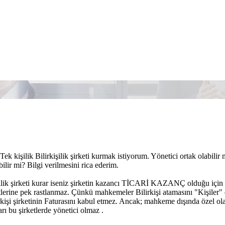
ek kişilik Bilirkişilik şirketi kurmak istiyorum. Yönetici ortak olabil
ilir mi? Bilgi verilmesini rica ederim.
şilik şirketi kurar iseniz şirketin kazancı TİCARİ KAZANÇ olduğu için
ketlerine pek rastlanmaz. Çünkü mahkemeler Bilirkişi atamasını "Kişiler
rkişi şirketinin Faturasını kabul etmez. Ancak; mahkeme dışında özel olarak
ı bu şirketlerde yönetici olmaz .