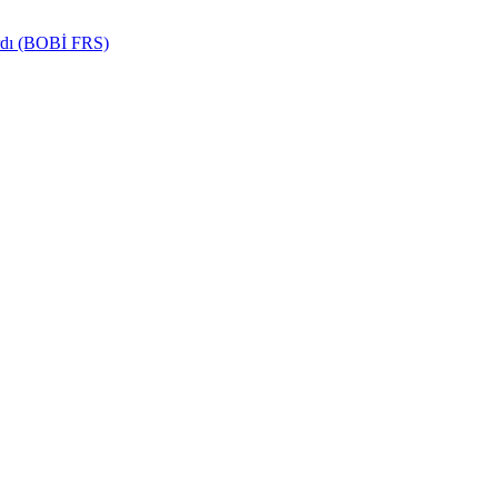
ardı (BOBİ FRS)