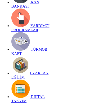
KAN
BANKASI
YARDIMCI
PROGRAMLAR
TÜRMOB
KART
UZAKTAN
EĞİTİM
DİJİTAL
TAKVİM