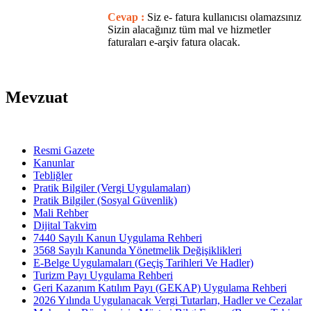
Cevap :
Siz e- fatura kullanıcısı olamazsınız
Sizin alacağınız tüm mal ve hizmetler
faturaları e-arşiv fatura olacak.
Mevzuat
Resmi Gazete
Kanunlar
Tebliğler
Pratik Bilgiler (Vergi Uygulamaları)
Pratik Bilgiler (Sosyal Güvenlik)
Mali Rehber
Dijital Takvim
7440 Sayılı Kanun Uygulama Rehberi
3568 Sayılı Kanunda Yönetmelik Değişiklikleri
E-Belge Uygulamaları (Geçiş Tarihleri Ve Hadler)
Turizm Payı Uygulama Rehberi
Geri Kazanım Katılım Payı (GEKAP) Uygulama Rehberi
2026 Yılında Uygulanacak Vergi Tutarları, Hadler ve Cezalar