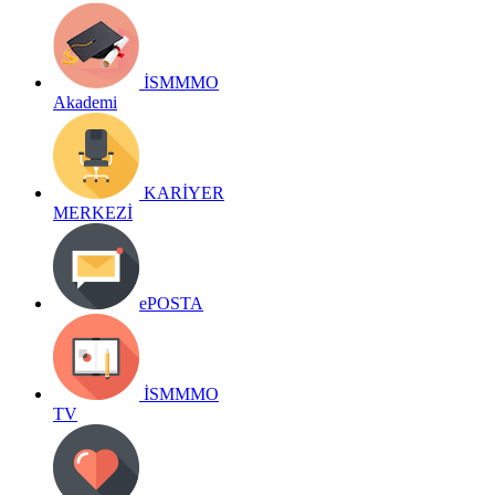
İSMMMO
Akademi
KARİYER
MERKEZİ
ePOSTA
İSMMMO
TV