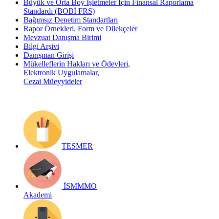
Büyük ve Orta Boy İşletmeler İçin Finansal Raporlama
Standardı (BOBİ FRS)
Bağımsız Denetim Standartları
Rapor Örnekleri, Form ve Dilekçeler
Mevzuat Danışma Birimi
Bilgi Arşivi
Danışman Girişi
Mükelleflerin Hakları ve Ödevleri,
Elektronik Uygulamalar,
Cezai Müeyyideler
TESMER
İSMMMO
Akademi