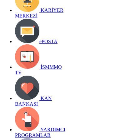
KARİYER
MERKEZİ
ePOSTA
İSMMMO
TV
KAN
BANKASI
YARDIMCI
PROGRAMLAR