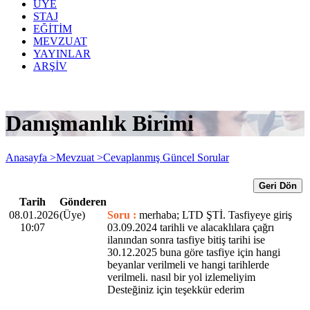
ÜYE
STAJ
EĞİTİM
MEVZUAT
YAYINLAR
ARŞİV
Danışmanlık Birimi
Anasayfa >
Mevzuat >
Cevaplanmış Güncel Sorular
Geri Dön
Tarih
Gönderen
08.01.2026
(Üye)
Soru :
merhaba; LTD ŞTİ. Tasfiyeye giriş
10:07
03.09.2024 tarihli ve alacaklılara çağrı
ilanından sonra tasfiye bitiş tarihi ise
30.12.2025 buna göre tasfiye için hangi
beyanlar verilmeli ve hangi tarihlerde
verilmeli. nasıl bir yol izlemeliyim
Desteğiniz için teşekkür ederim