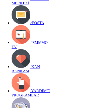
MERKEZİ
ePOSTA
İSMMMO
TV
KAN
BANKASI
YARDIMCI
PROGRAMLAR