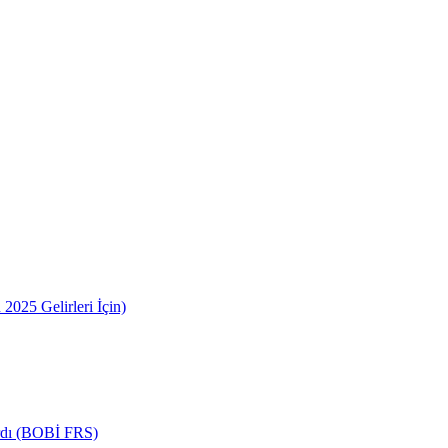
2025 Gelirleri İçin)
ardı (BOBİ FRS)