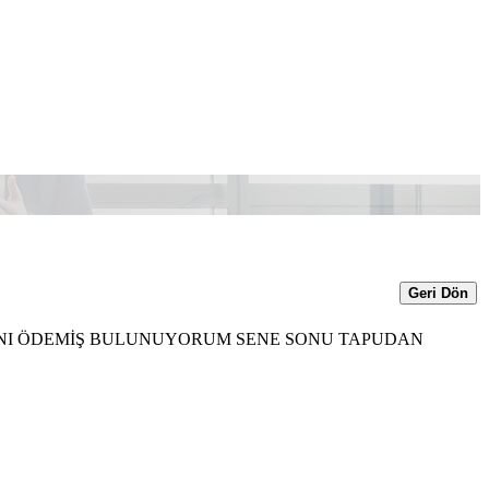
Geri Dön
60 NI ÖDEMİŞ BULUNUYORUM SENE SONU TAPUDAN