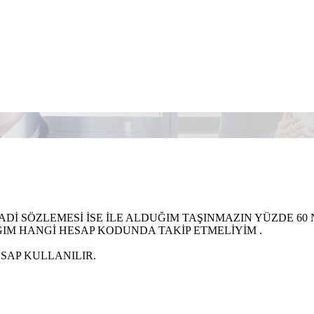
VADİ SÖZLEMESİ İSE İLE ALDUĞIM TAŞINMAZIN YÜZDE 
IM HANGİ HESAP KODUNDA TAKİP ETMELİYİM .
ESAP KULLANILIR.