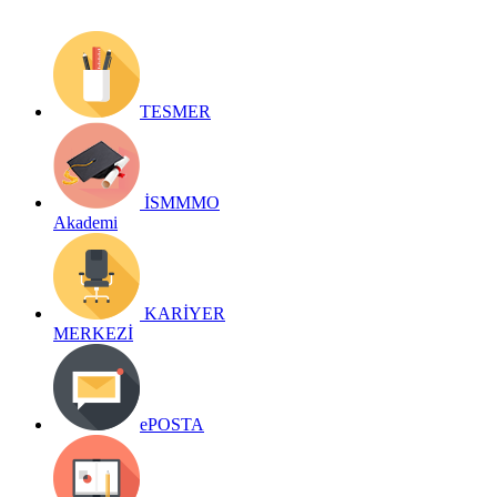
TESMER
İSMMMO
Akademi
KARİYER
MERKEZİ
ePOSTA