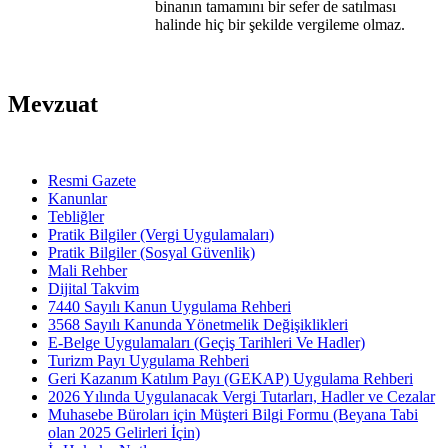
binanın tamamını bir sefer de satılması
halinde hiç bir şekilde vergileme olmaz.
Mevzuat
Resmi Gazete
Kanunlar
Tebliğler
Pratik Bilgiler (Vergi Uygulamaları)
Pratik Bilgiler (Sosyal Güvenlik)
Mali Rehber
Dijital Takvim
7440 Sayılı Kanun Uygulama Rehberi
3568 Sayılı Kanunda Yönetmelik Değişiklikleri
E-Belge Uygulamaları (Geçiş Tarihleri Ve Hadler)
Turizm Payı Uygulama Rehberi
Geri Kazanım Katılım Payı (GEKAP) Uygulama Rehberi
2026 Yılında Uygulanacak Vergi Tutarları, Hadler ve Cezalar
Muhasebe Büroları için Müşteri Bilgi Formu (Beyana Tabi
olan 2025 Gelirleri İçin)