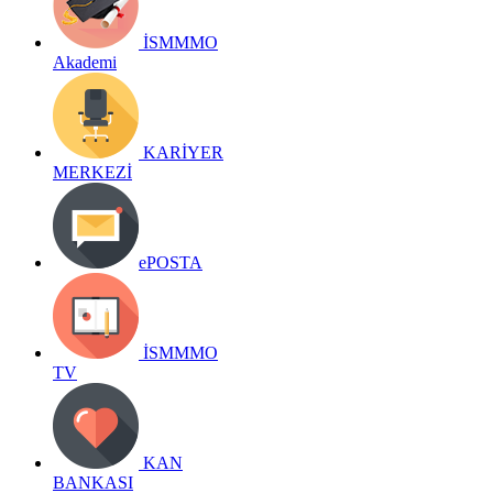
İSMMMO
Akademi
KARİYER
MERKEZİ
ePOSTA
İSMMMO
TV
KAN
BANKASI