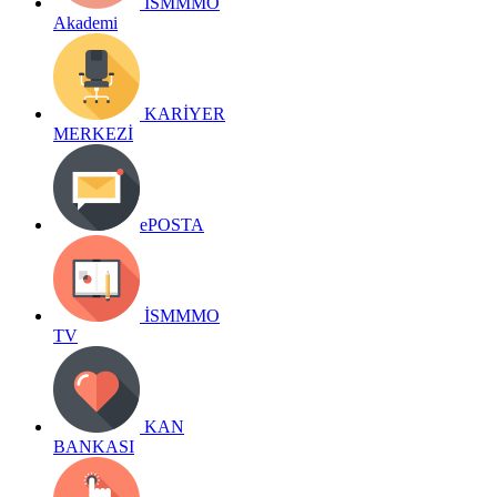
İSMMMO
Akademi
KARİYER
MERKEZİ
ePOSTA
İSMMMO
TV
KAN
BANKASI