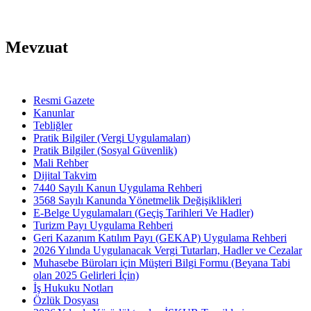
Mevzuat
Resmi Gazete
Kanunlar
Tebliğler
Pratik Bilgiler (Vergi Uygulamaları)
Pratik Bilgiler (Sosyal Güvenlik)
Mali Rehber
Dijital Takvim
7440 Sayılı Kanun Uygulama Rehberi
3568 Sayılı Kanunda Yönetmelik Değişiklikleri
E-Belge Uygulamaları (Geçiş Tarihleri Ve Hadler)
Turizm Payı Uygulama Rehberi
Geri Kazanım Katılım Payı (GEKAP) Uygulama Rehberi
2026 Yılında Uygulanacak Vergi Tutarları, Hadler ve Cezalar
Muhasebe Büroları için Müşteri Bilgi Formu (Beyana Tabi
olan 2025 Gelirleri İçin)
İş Hukuku Notları
Özlük Dosyası