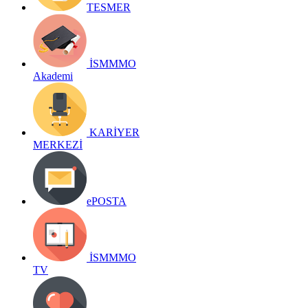
TESMER
İSMMMO
Akademi
KARİYER
MERKEZİ
ePOSTA
İSMMMO
TV