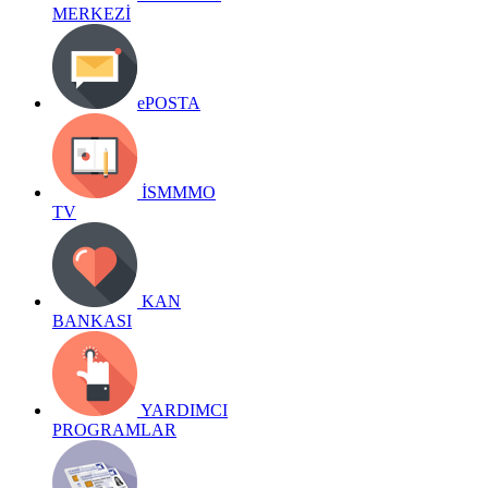
MERKEZİ
ePOSTA
İSMMMO
TV
KAN
BANKASI
YARDIMCI
PROGRAMLAR