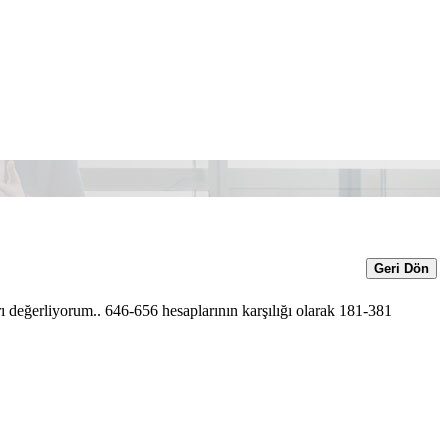
Geri Dön
ı değerliyorum.. 646-656 hesaplarının karşılığı olarak 181-381