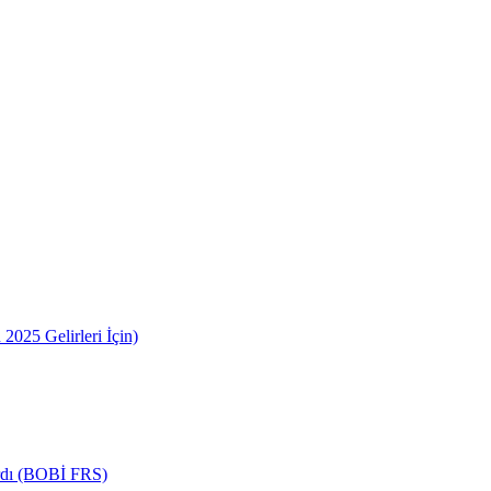
2025 Gelirleri İçin)
ardı (BOBİ FRS)