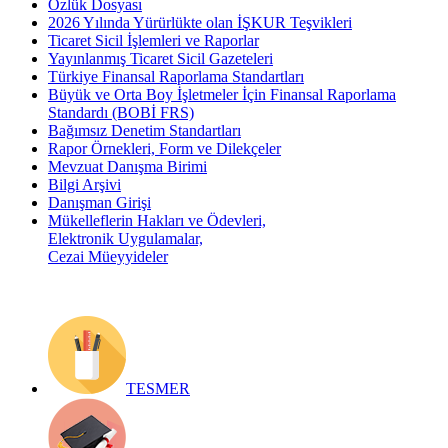
Özlük Dosyası
2026 Yılında Yürürlükte olan İŞKUR Teşvikleri
Ticaret Sicil İşlemleri ve Raporlar
Yayınlanmış Ticaret Sicil Gazeteleri
Türkiye Finansal Raporlama Standartları
Büyük ve Orta Boy İşletmeler İçin Finansal Raporlama
Standardı (BOBİ FRS)
Bağımsız Denetim Standartları
Rapor Örnekleri, Form ve Dilekçeler
Mevzuat Danışma Birimi
Bilgi Arşivi
Danışman Girişi
Mükelleflerin Hakları ve Ödevleri,
Elektronik Uygulamalar,
Cezai Müeyyideler
TESMER