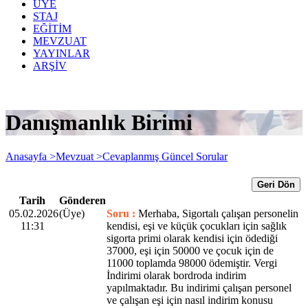
ÜYE
STAJ
EĞİTİM
MEVZUAT
YAYINLAR
ARŞİV
Danışmanlık Birimi
Anasayfa >
Mevzuat >
Cevaplanmış Güncel Sorular
Geri Dön
Tarih
Gönderen
05.02.2026
(Üye)
Soru :
Merhaba, Sigortalı çalışan personelin
11:31
kendisi, eşi ve küçük çocukları için sağlık
sigorta primi olarak kendisi için ödediği
37000, eşi için 50000 ve çocuk için de
11000 toplamda 98000 ödemiştir. Vergi
İndirimi olarak bordroda indirim
yapılmaktadır. Bu indirimi çalışan personel
ve çalışan eşi için nasıl indirim konusu