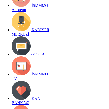
İSMMMO
Akademi
KARİYER
MERKEZİ
ePOSTA
İSMMMO
TV
KAN
BANKASI